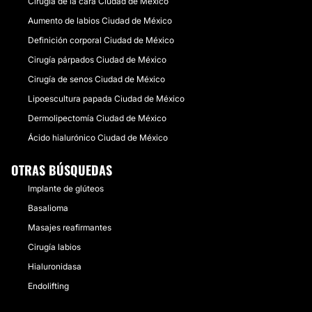
Cirugía de la cara Ciudad de México
Aumento de labios Ciudad de México
Definición corporal Ciudad de México
Cirugía párpados Ciudad de México
Cirugía de senos Ciudad de México
Lipoescultura papada Ciudad de México
Dermolipectomía Ciudad de México
Ácido hialurónico Ciudad de México
OTRAS BÚSQUEDAS
Implante de glúteos
Basalioma
Masajes reafirmantes
Cirugía labios
Hialuronidasa
Endolifting