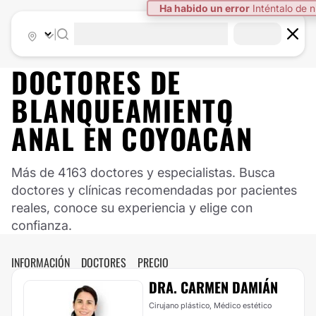
Ha habido un error
Inténtalo de 
|
DOCTORES DE
BLANQUEAMIENTO
ANAL
EN
COYOACÁN
Más de 4163 doctores y especialistas. Busca
doctores y clínicas recomendadas por pacientes
reales, conoce su experiencia y elige con
confianza.
INFORMACIÓN
DOCTORES
PRECIO
DRA. CARMEN DAMIÁN
Cirujano plástico, Médico estético