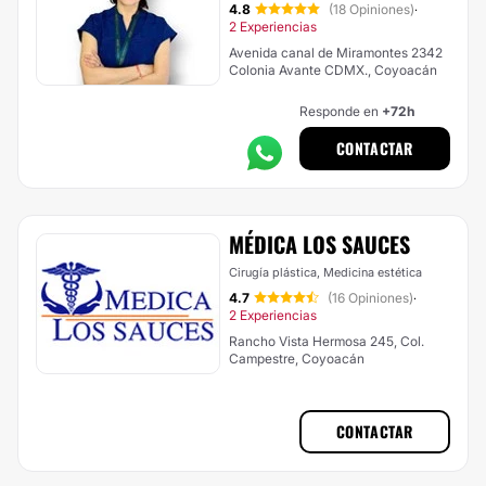
4.8
(18 Opiniones)
·
2 Experiencias
Avenida canal de Miramontes 2342
Colonia Avante CDMX., Coyoacán
Responde en
+72h
CONTACTAR
MÉDICA LOS SAUCES
Cirugía plástica, Medicina estética
4.7
(16 Opiniones)
·
2 Experiencias
Rancho Vista Hermosa 245, Col.
Campestre, Coyoacán
CONTACTAR