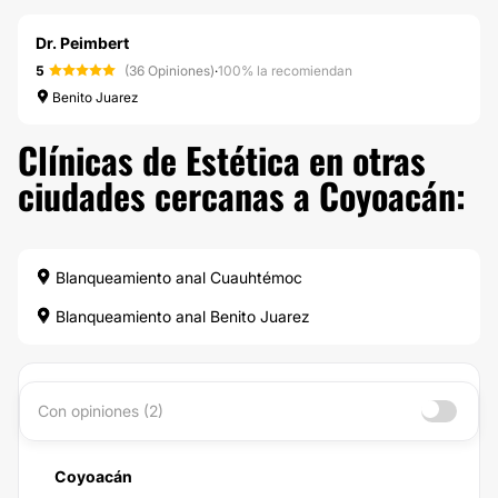
Dr. Peimbert
5
(36 Opiniones)
·
100% la recomiendan
Benito Juarez
Clínicas de Estética en otras
ciudades cercanas a Coyoacán:
Blanqueamiento anal Cuauhtémoc
Blanqueamiento anal Benito Juarez
Con opiniones (2)
Coyoacán