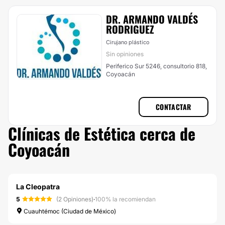
DR. ARMANDO VALDÉS
RODRIGUEZ
Cirujano plástico
Sin opiniones
Periferico Sur 5246, consultorio 818,
Coyoacán
CONTACTAR
Clínicas de Estética cerca de
Coyoacán
La Cleopatra
5
(2 Opiniones)
·
100% la recomiendan
Cuauhtémoc (Ciudad de México)