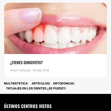
¿TIENES GINGIVITIS?
Anahí Gallardo · 24 feb 2018
MULTIESTETICA
ARTÍCULOS
ORTODONCIA
​TATUAJES EN LOS DIENTES ¿SE PUEDE?
ÚLTIMOS CENTROS VISTOS