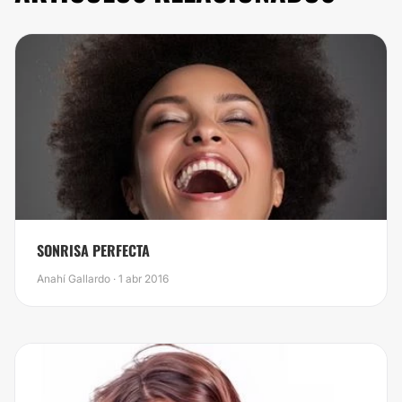
SONRISA PERFECTA
Anahí Gallardo · 1 abr 2016