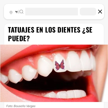
|
​TATUAJES EN LOS DIENTES ¿SE
PUEDE?
Foto: Bousoño Vargas