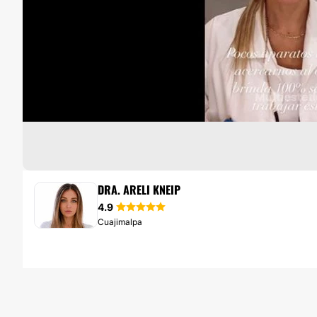
BLEFAROPLASTIA SIN CIRUGÍA
DRA. ARELI KNEIP
4.9
Cuajimalpa