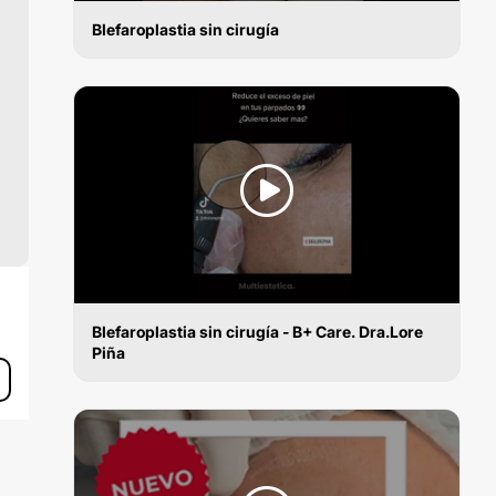
Blefaroplastia sin cirugía
BLEFAROPLASTIA SIN CIRUGÍA
Blefaroplastia sin cirugía - B+ Care. Dra.Lore
Piña
BLEFAROPLASTIA SIN CIRUGÍA