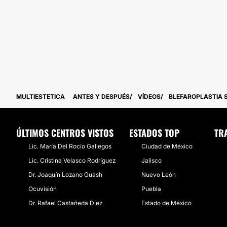
MULTIESTETICA
ANTES Y DESPUÉS
VÍDEOS
BLEFAROPLASTIA SI
ÚLTIMOS CENTROS VISTOS
ESTADOS TOP
TR
Lic. María Del Rocío Gallegos
Ciudad de México
Lic. Cristina Velasco Rodríguez
Jalisco
Dr. Joaquín Lozano Guash
Nuevo León
Ocuvisión
Puebla
Dr. Rafael Castañeda Díez
Estado de México