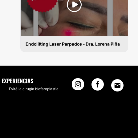
Endolifting Laser Parpados - Dra. Lorena Piña
BLEFAROPLASTIA SIN CIRUGÍA
EXPERIENCIAS
Evité la cirugía blefaroplastia