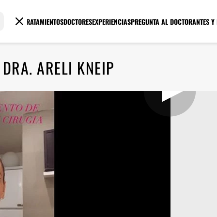
TRATAMIENTOS
DOCTORES
EXPERIENCIAS
PREGUNTA AL DOCTOR
ANTES Y
 DRA. ARELI KNEIP