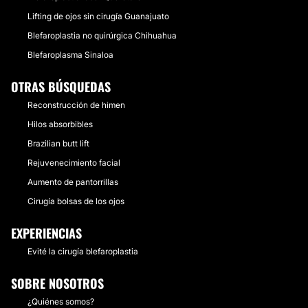
Lifting de ojos sin cirugía Guanajuato
Blefaroplastia no quirúrgica Chihuahua
Blefaroplasma Sinaloa
OTRAS BÚSQUEDAS
Reconstrucción de himen
Hilos absorbibles
Brazilian butt lift
Rejuvenecimiento facial
Aumento de pantorrillas
Cirugía bolsas de los ojos
EXPERIENCIAS
Evité la cirugía blefaroplastia
SOBRE NOSOTROS
¿Quiénes somos?