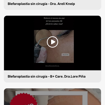
Blefaroplastia sin cirugía - Dra. Areli Kneip
BLEFAROPLASTIA SIN CIRUGÍA
Blefaroplastia sin cirugía - B+ Care. Dra.Lore Piña
BLEFAROPLASTIA SIN CIRUGÍA