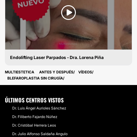
Endolifting Laser Parpados - Dra. Lorena Piña
BLEFAROPLASTIA SIN CIRUGÍA
MULTIESTETICA
ANTES Y DESPUÉS
VÍDEOS
BLEFAROPLASTIA SIN CIRUGÍA
ÚLTIMOS CENTROS VISTOS
Dr. Luis Ángel Aurioles Sánchez
Dr. Filiberto Fajardo Núñez
Dr. Cristóbal Herrera Leos
Dr. Julio Alfonso Saldaña Angulo