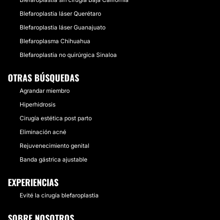
Blefaroplastia láser Querétaro
Blefaroplastia láser Guanajuato
Blefaroplasma Chihuahua
Blefaroplastia no quirúrgica Sinaloa
OTRAS BÚSQUEDAS
Agrandar miembro
Hiperhidrosis
Cirugía estética post parto
Eliminación acné
Rejuvenecimiento genital
Banda gástrica ajustable
EXPERIENCIAS
Evité la cirugía blefaroplastia
SOBRE NOSOTROS