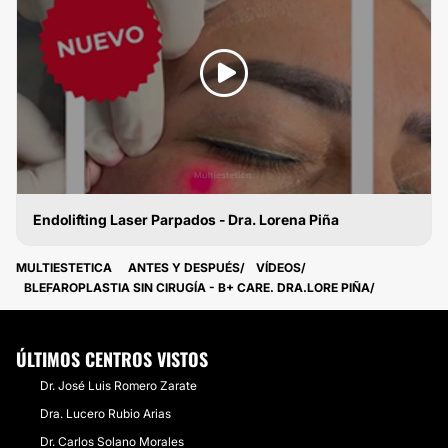
Endolifting Laser Parpados - Dra. Lorena Piña
BLEFAROPLASTIA SIN CIRUGÍA
MULTIESTETICA
ANTES Y DESPUÉS
VÍDEOS
BLEFAROPLASTIA SIN CIRUGÍA - B+ CARE. DRA.LORE PIÑA
ÚLTIMOS CENTROS VISTOS
Dr. José Luis Romero Zarate
Dra. Lucero Rubio Arias
Dr. Carlos Solano Morales