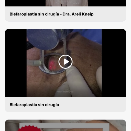
Blefaroplastia sin cirugía - Dra. Areli Kneip
BLEFAROPLASTIA SIN CIRUGÍA
Blefaroplastia sin cirugía
BLEFAROPLASTIA SIN CIRUGÍA