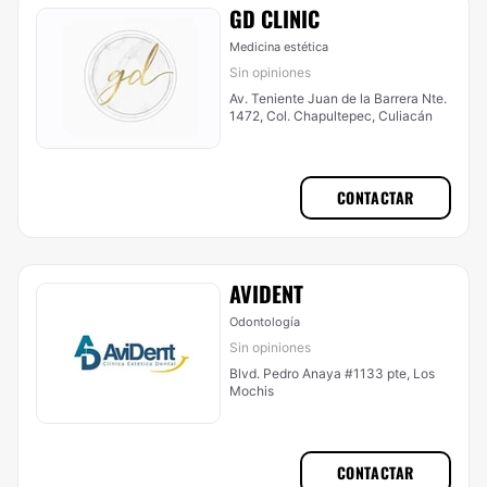
GD CLINIC
Medicina estética
Sin opiniones
Av. Teniente Juan de la Barrera Nte.
1472, Col. Chapultepec, Culiacán
CONTACTAR
AVIDENT
Odontología
Sin opiniones
Blvd. Pedro Anaya #1133 pte, Los
Mochis
CONTACTAR