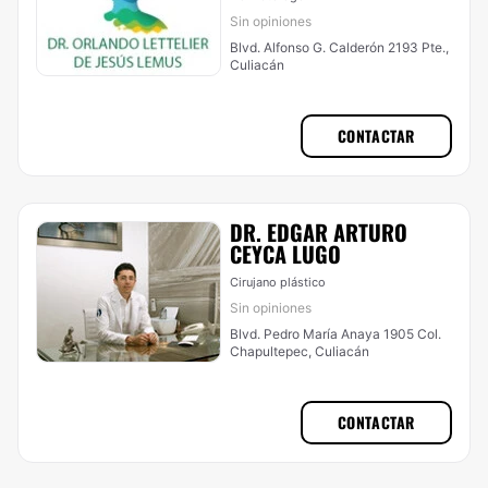
Sin opiniones
Blvd. Alfonso G. Calderón 2193 Pte.,
Culiacán
CONTACTAR
DR. EDGAR ARTURO
CEYCA LUGO
Cirujano plástico
Sin opiniones
Blvd. Pedro María Anaya 1905 Col.
Chapultepec, Culiacán
CONTACTAR