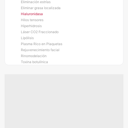
Eliminación estrías
Eliminar grasa localizada
Hialuronidasa
Hilos tensores
Hiperhidrosis
Láser CO2 Fraccionado
Lipólisis
Plasma Rico en Plaquetas
Rejuvenecimiento facial
Rinomodelación
Toxina botulínica