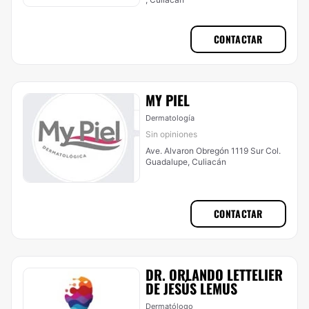
CONTACTAR
MY PIEL
Dermatología
Sin opiniones
Ave. Alvaron Obregón 1119 Sur Col.
Guadalupe, Culiacán
CONTACTAR
DR. ORLANDO LETTELIER
DE JESÚS LEMUS
Dermatólogo