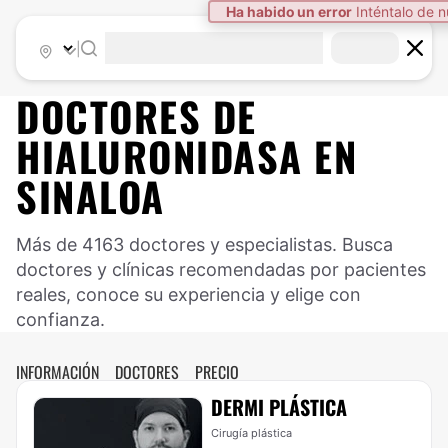
Ha habido un error
Inténtalo de 
|
DOCTORES DE
HIALURONIDASA
EN
SINALOA
Más de 4163 doctores y especialistas. Busca
doctores y clínicas recomendadas por pacientes
reales, conoce su experiencia y elige con
confianza.
INFORMACIÓN
DOCTORES
PRECIO
DERMI PLÁSTICA
Cirugía plástica