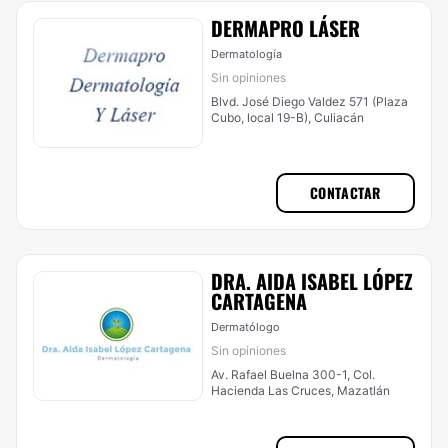
DERMAPRO LÁSER
Dermatología
Sin opiniones
Blvd. José Diego Valdez 571 (Plaza
Cubo, local 19-B), Culiacán
CONTACTAR
DRA. AIDA ISABEL LÓPEZ
CARTAGENA
Dermatólogo
Sin opiniones
Av. Rafael Buelna 300-1, Col.
Hacienda Las Cruces, Mazatlán