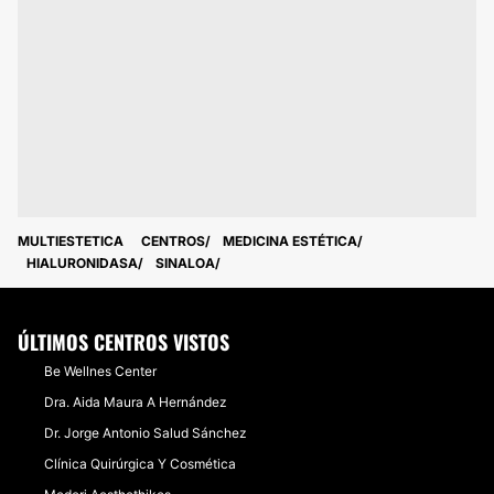
MULTIESTETICA
CENTROS
MEDICINA ESTÉTICA
HIALURONIDASA
SINALOA
ÚLTIMOS CENTROS VISTOS
Be Wellnes Center
Dra. Aida Maura A Hernández
Dr. Jorge Antonio Salud Sánchez
Clínica Quirúrgica Y Cosmética