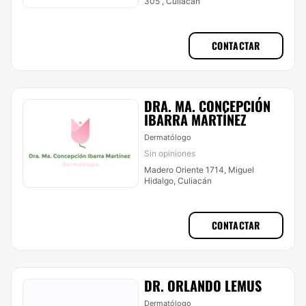
305 , Culiacán
CONTACTAR
DRA. MA. CONCEPCIÓN
IBARRA MARTÍNEZ
Dermatólogo
Sin opiniones
Madero Oriente 1714, Miguel
Hidalgo, Culiacán
CONTACTAR
DR. ORLANDO LEMUS
Dermatólogo