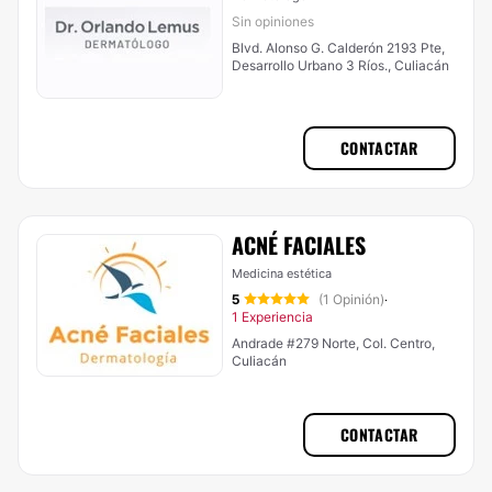
Sin opiniones
Blvd. Alonso G. Calderón 2193 Pte,
Desarrollo Urbano 3 Ríos., Culiacán
CONTACTAR
ACNÉ FACIALES
Medicina estética
5
(1 Opinión)
·
1 Experiencia
Andrade #279 Norte, Col. Centro,
Culiacán
CONTACTAR