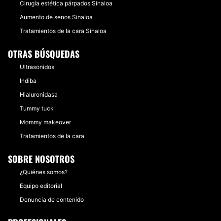
Cirugía estética párpados Sinaloa
Aumento de senos Sinaloa
Tratamientos de la cara Sinaloa
OTRAS BÚSQUEDAS
Ultrasonidos
Indiba
Hialuronidasa
Tummy tuck
Mommy makeover
Tratamientos de la cara
SOBRE NOSOTROS
¿Quiénes somos?
Equipo editorial
Denuncia de contenido