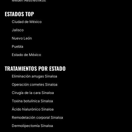
Mederi Aesthethikos
ESTADOS TOP
Ciudad de México
Jalisco
Nuevo León
Puebla
Estado de México
TRATAMIENTOS POR ESTADO
Eliminación arrugas Sinaloa
Operación cornetes Sinaloa
Cirugía de la cara Sinaloa
Toxina botulínica Sinaloa
Ácido hialurónico Sinaloa
Remodelación corporal Sinaloa
Dermolipectomía Sinaloa