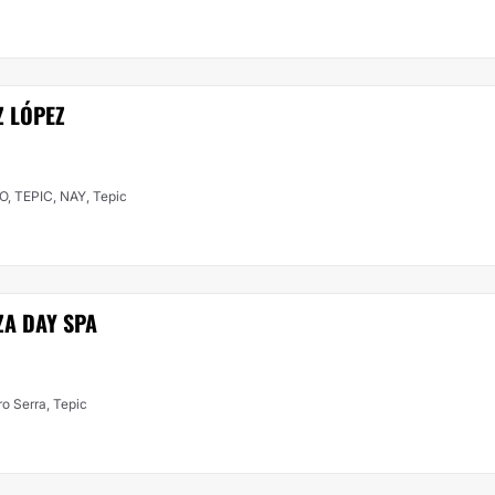
Z LÓPEZ
 TEPIC, NAY, Tepic
ZA DAY SPA
ro Serra, Tepic