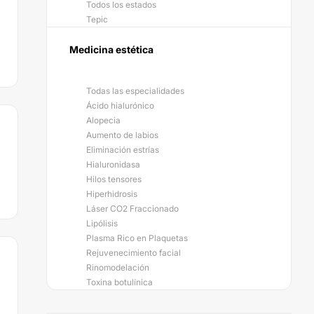
Todos los estados
Tepic
Medicina estética
Todas las especialidades
Ácido hialurónico
Alopecia
Aumento de labios
Eliminación estrías
Hialuronidasa
Hilos tensores
Hiperhidrosis
Láser CO2 Fraccionado
Lipólisis
Plasma Rico en Plaquetas
Rejuvenecimiento facial
Rinomodelación
Toxina botulínica