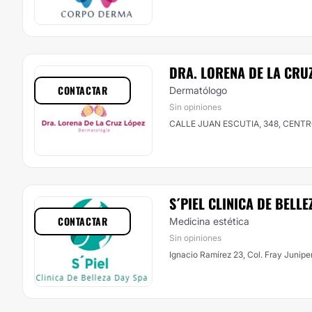
DRA. LORENA DE LA CRU
CONTACTAR
Dermatólogo
Sin opiniones
CALLE JUAN ESCUTIA, 348, CENTRO,
S´PIEL CLINICA DE BELLE
CONTACTAR
Medicina estética
Sin opiniones
Ignacio Ramírez 23, Col. Fray Junipe