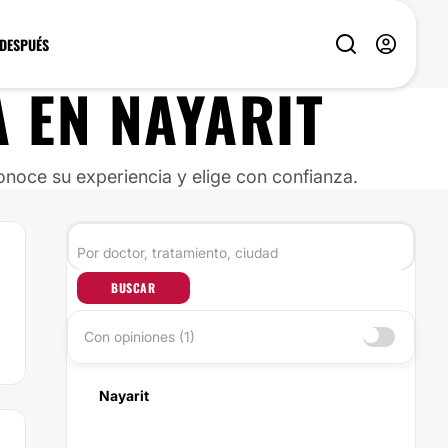
 DESPUÉS
A
EN
NAYARIT
noce su experiencia y elige con confianza.
BUSCAR
Con opiniones (1)
Nayarit