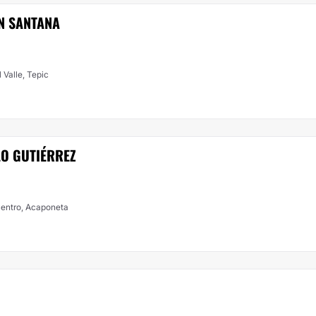
N SANTANA
l Valle, Tepic
LO GUTIÉRREZ
Centro, Acaponeta