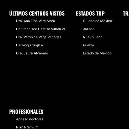
ÚLTIMOS CENTROS VISTOS
ESTADOS TOP
TR
Dra. Ana Elba Vera Mora
Ciudad de México
Dr. Francisco Castillo Villarruel
Jalisco
Dra. Verónica Vega Venegas
Nuevo León
Dermoquirúrgica
Puebla
Dra. Laura Alvarado
Estado de México
PROFESIONALES
Acceso doctores
Plan Premium