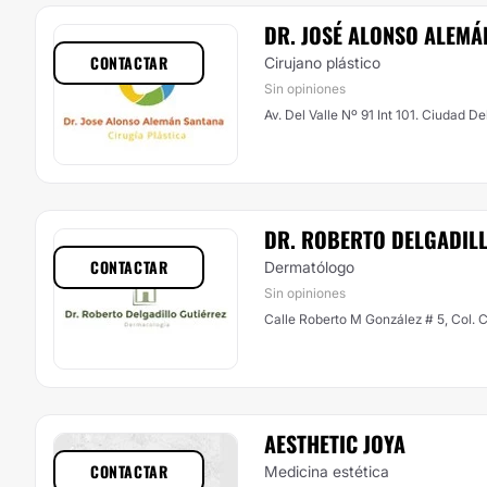
DR. JOSÉ ALONSO ALEMÁ
CONTACTAR
Cirujano plástico
Sin opiniones
Av. Del Valle Nº 91 Int 101. Ciudad De
DR. ROBERTO DELGADIL
CONTACTAR
Dermatólogo
Sin opiniones
Calle Roberto M González # 5, Col. 
AESTHETIC JOYA
CONTACTAR
Medicina estética