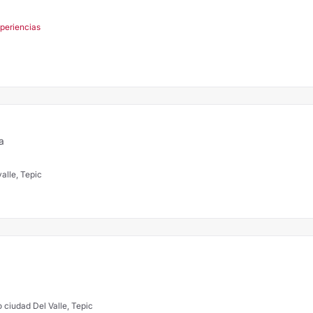
xperiencias
a
valle, Tepic
 ciudad Del Valle, Tepic