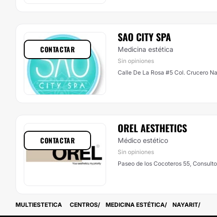
SAO CITY SPA
CONTACTAR
Medicina estética
Sin opiniones
Calle De La Rosa #5 Col. Crucero Na
OREL AESTHETICS
CONTACTAR
Médico estético
Sin opiniones
Paseo de los Cocoteros 55, Consultor
MULTIESTETICA
CENTROS
MEDICINA ESTÉTICA
NAYARIT