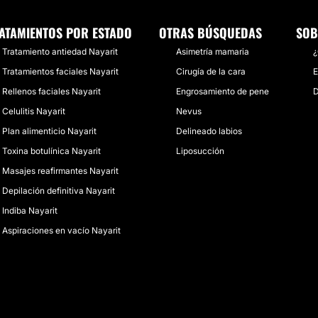
ATAMIENTOS POR ESTADO
OTRAS BÚSQUEDAS
SOB
Tratamiento antiedad Nayarit
Asimetría mamaria
¿
Tratamientos faciales Nayarit
Cirugía de la cara
E
Rellenos faciales Nayarit
Engrosamiento de pene
D
Celulitis Nayarit
Nevus
Plan alimenticio Nayarit
Delineado labios
Toxina botulínica Nayarit
Liposucción
Masajes reafirmantes Nayarit
Depilación definitiva Nayarit
Indiba Nayarit
Aspiraciones en vacío Nayarit