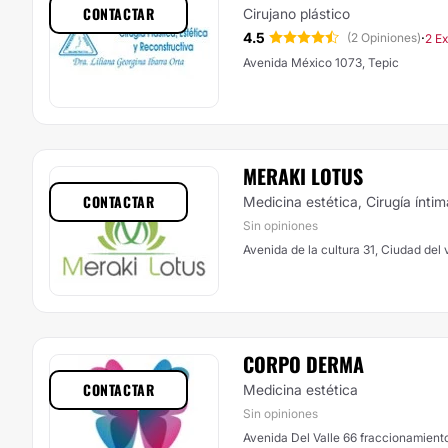
CONTACTAR
Cirujano plástico
4.5
·
(2 Opiniones)
2 E
Avenida México 1073, Tepic
MERAKI LOTUS
CONTACTAR
Medicina estética, Cirugía íntim
Sin opiniones
Avenida de la cultura 31, Ciudad del 
CORPO DERMA
CONTACTAR
Medicina estética
Sin opiniones
Avenida Del Valle 66 fraccionamiento