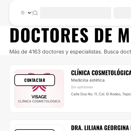
|
DOCTORES DE
M
Más de 4163 doctores y especialistas. Busca doct
CLÍNICA COSMETOLÓGICA
CONTACTAR
Medicina estética
Sin opiniones
Calle Dos No. 11, Col. El Rodeo, Tepi
DRA. LILIANA GEORGINA