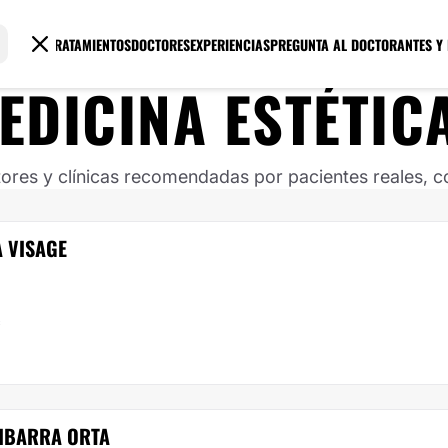
TRATAMIENTOS
DOCTORES
EXPERIENCIAS
PREGUNTA AL DOCTOR
ANTES Y
EDICINA ESTÉTIC
ores y clínicas recomendadas por pacientes reales, co
 VISAGE
c
 IBARRA ORTA