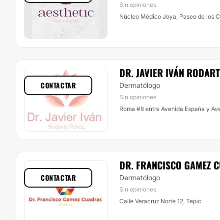
Sin opiniones
DR. JAVIER IVÁN RODART
CONTACTAR
Dermatólogo
Sin opiniones
Roma #8 entre Avenida España y Aven
DR. FRANCISCO GAMEZ 
CONTACTAR
Dermatólogo
Sin opiniones
Calle Veracruz Norte 12, Tepic